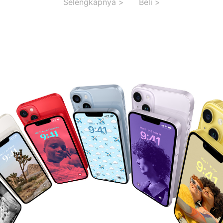
Selengkapnya >
Beli >